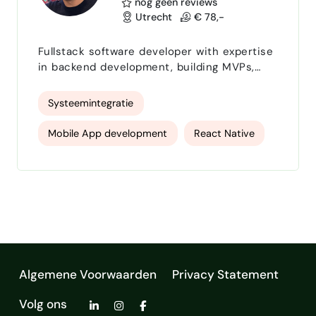
nog geen reviews
Utrecht
€ 78,-
Fullstack software developer with expertise
in backend development, building MVPs,
custom web/software & API integration. Can
build; tailor-made software : mobile (native)
Systeemintegratie
and web applications developed serving
your business' needs software
Mobile App development
React Native
customization : custom Wordpress
integrations, SEO optimization, etc software
Web App Development
API Integration
maintenance & refactoring :
reviewing/improving extensibility and scala…
PHP
Symfony
Laravel
Typescript
PostgreSQL
Supabase
SQL
JavaScript
Algemene Voorwaarden
Privacy Statement
Volg ons