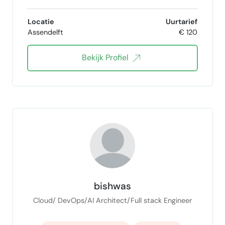
Locatie
Uurtarief
Assendelft
€ 120
Bekijk Profiel
bishwas
Cloud/ DevOps/AI Architect/Full stack Engineer