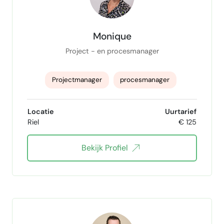
Monique
Project - en procesmanager
Projectmanager
procesmanager
Programma Management
erp
Locatie
Uurtarief
Riel
€ 125
procesoptimalisatie
Kwaliteitsmanagement
Bekijk Profiel