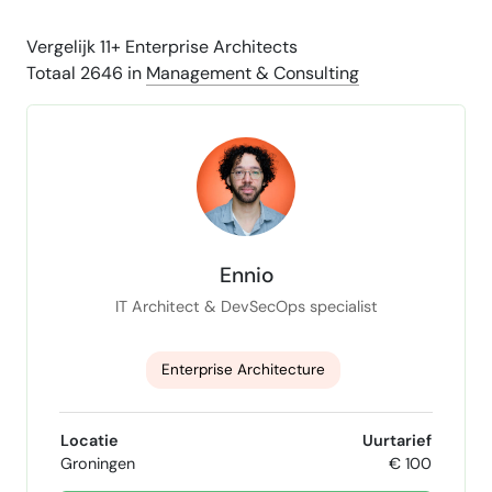
Vergelijk 11+ Enterprise Architects
Totaal 2646 in
Management & Consulting
Ennio
IT Architect & DevSecOps specialist
Enterprise Architecture
Solution Architecture
Locatie
Uurtarief
Groningen
€ 100
Business architecture
GitLab specialist