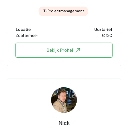
IT-Projectmanagement
Programma Management
IT Strategy
Locatie
Uurtarief
Zoetermeer
€ 130
erp
Bekijk Profiel
Nick