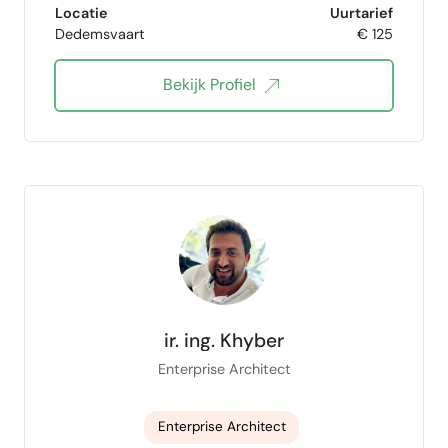
Locatie
Uurtarief
Dedemsvaart
€ 125
Digital transformation
Bekijk Profiel
ir. ing. Khyber
Enterprise Architect
Enterprise Architect