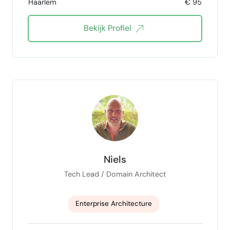
Haarlem
€ 95
Bekijk Profiel
Niels
Tech Lead / Domain Architect
Enterprise Architecture
Customer Experience Management