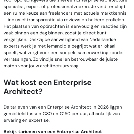
voor opdrachtgevers die snel een Enterprise Architecture
specialist, expert of professional zoeken. Je vindt er altijd
een ruime keuze aan freelancers met actuele marktkennis
– inclusief transparantie via reviews en heldere profielen.
Het plaatsen van opdrachten is eenvoudig en reacties zijn
vaak binnen een dag binnen, zodat je direct kunt
vergelijken. Dankzij de aanwezigheid van Nederlandse
experts werk je met iemand die begrijpt wat er lokaal
speelt, wat zorgt voor een soepele samenwerking zonder
verrassingen. Zo vind je snel en betrouwbaar de juiste
match voor jouw architectuurvraag.
Wat kost een Enterprise
Architect?
De tarieven van een Enterprise Architect in 2026 liggen
gemiddeld tussen €80 en €150 per uur, afhankelijk van
ervaring en expertise.
Bekijk tarieven van een Enterprise Architect