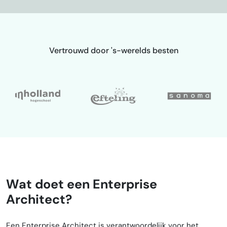
Vertrouwd door 's-werelds besten
Wat doet een Enterprise
Architect?
Een Enterprise Architect is verantwoordelijk voor het