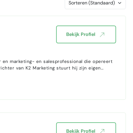
Bekijk Profiel
en marketing- en salesprofessional die opereert
ichter van K2 Marketing stuurt hij zijn eigen
 en interim-opdrachten aanneemt. Arnout is geen
Bekijk Profiel