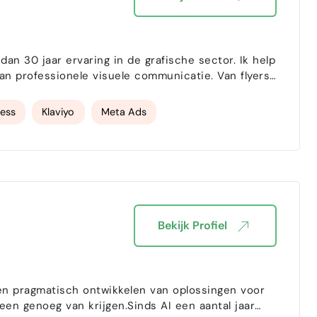
an 30 jaar ervaring in de grafische sector. Ik help
ssionele visuele communicatie. Van flyers,
eriaal: ik zorg dat jouw boodschap duidelijk,
ess
Klaviyo
Meta Ads
Bekijk Profiel
n genoeg van krijgen.Sinds AI een aantal jaar