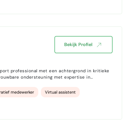
Bekijk Profiel
port professional met een achtergrond in kritieke
trouwbare ondersteuning met expertise in
,…
ratief medewerker
Virtual assistent