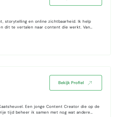
 storytelling en online zichtbaarheid. Ik help
n dit te vertalen naar content die werkt. Van
en Faceb…
Bekijk Profiel
n Kaatsheuvel. Een jonge Content Creator die op de