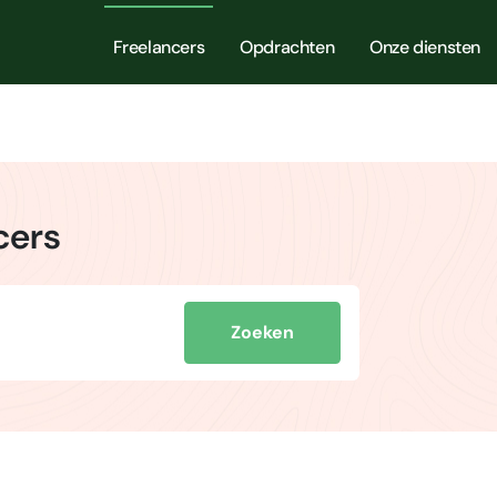
Freelancers
Opdrachten
Onze diensten
cers
Zoeken