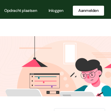
Opdracht plaatsen
Inloggen
Aanmelden