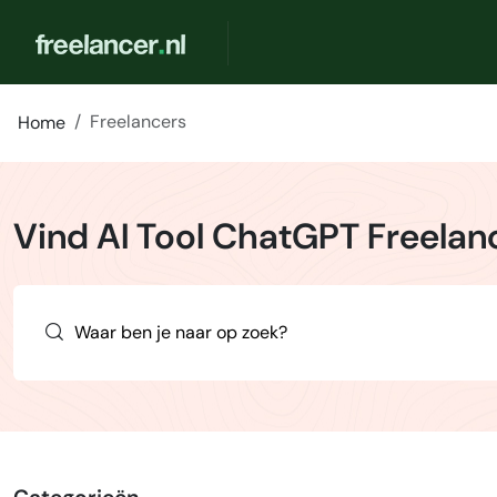
Freelancers
Home
Vind AI Tool ChatGPT Freelan