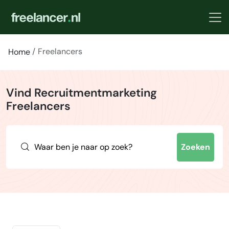
Freelancers
Home
Vind Recruitmentmarketing
Freelancers
Zoeken