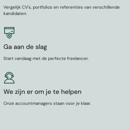
Vergelijk CV's, portfolios en referenties van verschillende
kandidaten.
Ga aan de slag
Start vandaag met de perfecte freelancer.
We zijn er om je te helpen
Onze accountmanagers staan voor je klaar.