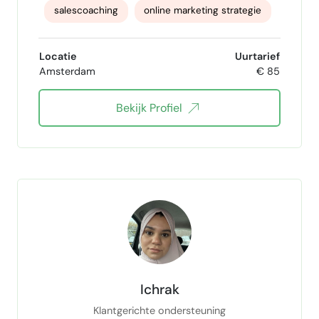
salescoaching
online marketing strategie
B2B Sales
Locatie
Uurtarief
Amsterdam
€ 85
Bekijk Profiel
Ichrak
Klantgerichte ondersteuning