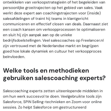
ontwikkelen van verkoopstrategieën of het begeleiden van
persoonlijke groeitrajecten op het gebied van sales. Vaak
werkt deze expert aan coachingstrajecten voor (inside)
salesafdelingen of traint hij teams in klantgericht
communiceren en effectief closen van deals. Daarnaast ziet
een coach kansen om verkoopprocessen te optimaliseren
en sluit hij zijn aanpak aan op de unieke
bedrijfsdoelstellingen. Veel salescoaches op Freelancer.nl
zijn vertrouwd met de Nederlandse markt en begrijpen
goed hoe lokale dynamiek en cultuur het verkoopproces
beïnvloeden.
Welke tools en methodieken
gebruiken salescoaching experts?
Salescoaching experts zetten uiteenlopende middelen in
om hun werk succesvol te doen. Veelgebruikte tools zijn
Salesforce, SPIN Selling-technieken en Zoom voor online
sessies. Zo helpt Salesforce om gestructureerd