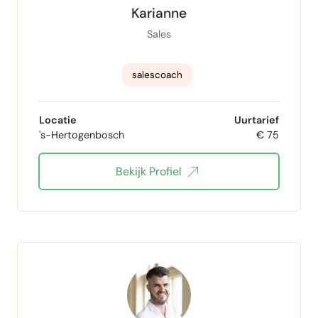
Karianne
Sales
salescoach
Locatie
Uurtarief
's-Hertogenbosch
€ 75
Bekijk Profiel