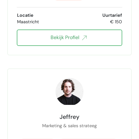
Locatie
Uurtarief
Maastricht
€ 150
Bekijk Profiel
Jeffrey
Marketing & sales strateeg