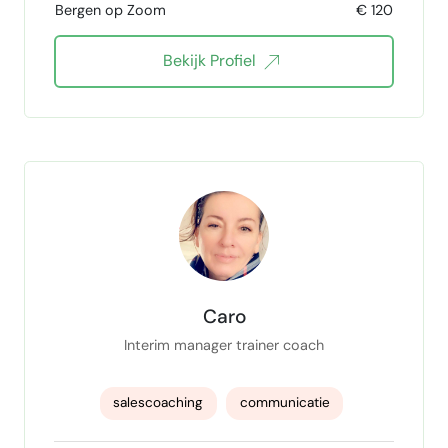
Bergen op Zoom
€ 120
continu verbeteren
hydrauliek
Bekijk Profiel
Strategisch herstructureren
Caro
Interim manager trainer coach
salescoaching
communicatie