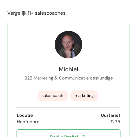
Vergelijk 11+ salescoaches
Michiel
B2B Marketing & Communicatie deskundige
salescoach
marketing
klantcommunicatie
Locatie
Uurtarief
Hoofddorp
€ 75
Account Based Marketing