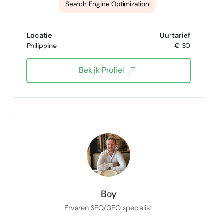
Search Engine Optimization
Administrative Support
Data Entry
Locatie
Uurtarief
Philippine
€ 30
financial analysis
copywriting
Bekijk Profiel
Boy
Ervaren SEO/GEO specialist