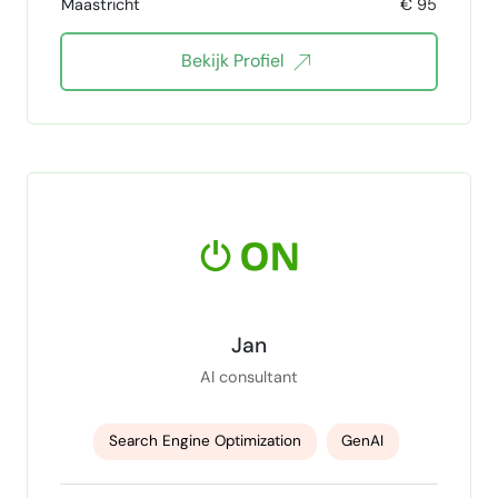
Maastricht
€ 95
Yoast SEO
Bekijk Profiel
Jan
AI consultant
Search Engine Optimization
GenAI
web development
software development