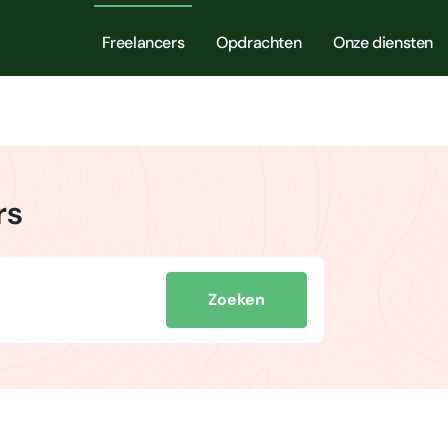
Freelancers
Opdrachten
Onze diensten
rs
Zoeken