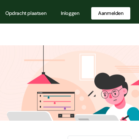
Opdracht plaatsen
Inloggen
Aanmelden