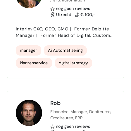
nog geen reviews
Utrecht
€ 100,-
Interim CXO, CDO, CMO || Former Deloitte
Manager || Former Head of Digital, Customer
Service & AI Optimization bij Bever
manager
Ai Automatisering
klantenservice
digital strategy
e-commerce manager
digitale transformatie
Rob
Financieel Manager, Debiteuren,
Crediteuren, ERP
nog geen reviews