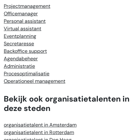
Projectmanagement
Officemanager
Personal assistant
Virtual assistant
Eventplanning
Secretaresse
Backoffice support
Agendabeheer
Administratie
Procesoptimalisatie
Operationeel management
Bekijk ook organisatietalenten in
deze steden
organisatietalent in Amsterdam
organisatietalent in Rotterdam
organisatietalent in Den Haag