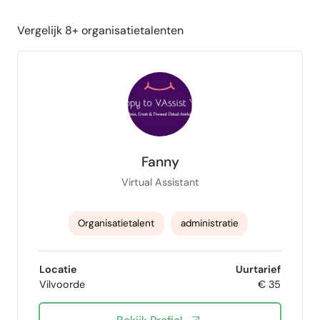
Vergelijk 8+ organisatietalenten
Fanny
Virtual Assistant
Organisatietalent
administratie
eventorganisatie
meertalig
Locatie
Uurtarief
Vilvoorde
€ 35
communicatief