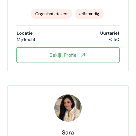
Organisatietalent
zelfstandig
Loyaal betrouwbaar
Oplossingsgericht
Locatie
Uurtarief
Mijdrecht
€ 50
teamplayer
Bekijk Profiel
Sara