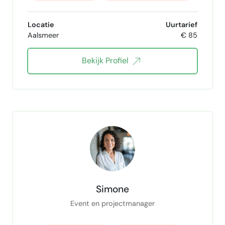
Locatie
Uurtarief
Aalsmeer
€ 85
Bekijk Profiel
Simone
Event en projectmanager