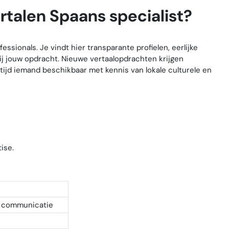
rtalen Spaans specialist?
ssionals. Je vindt hier transparante profielen, eerlijke
 bij jouw opdracht. Nieuwe vertaalopdrachten krijgen
altijd iemand beschikbaar met kennis van lokale culturele en
ise.
e communicatie