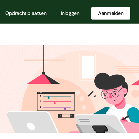
Opdracht plaatsen
Inloggen
Aanmelden