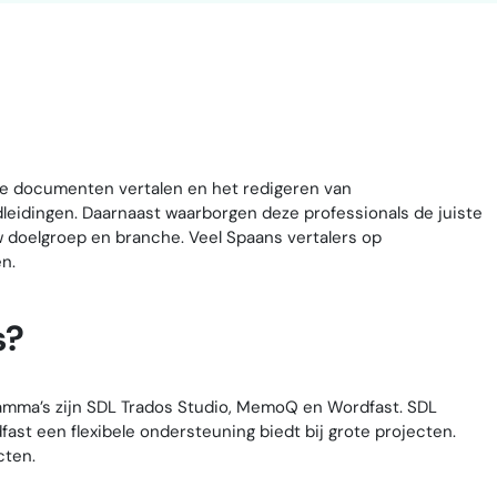
ële documenten vertalen en het redigeren van
dleidingen. Daarnaast waarborgen deze professionals de juiste
uw doelgroep en branche. Veel Spaans vertalers op
n.
s?
gramma’s zijn SDL Trados Studio, MemoQ en Wordfast. SDL
ast een flexibele ondersteuning biedt bij grote projecten.
cten.