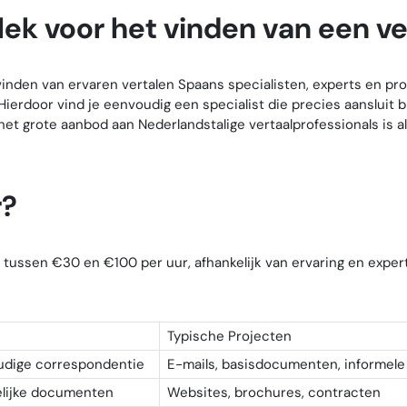
lek voor het vinden van een ve
inden van ervaren vertalen Spaans specialisten, experts en profe
 Hierdoor vind je eenvoudig een specialist die precies aansluit
 het grote aanbod aan Nederlandstalige vertaalprofessionals is 
r?
 tussen €30 en €100 per uur, afhankelijk van ervaring en expert
Typische Projecten
udige correspondentie
E-mails, basisdocumenten, informel
elijke documenten
Websites, brochures, contracten