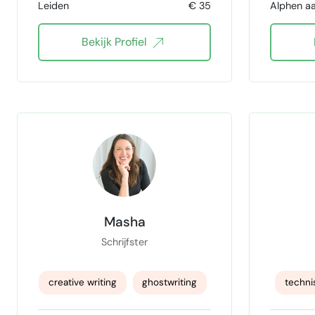
Leiden
€ 35
Alphen aan 
Bekijk Profiel
Masha
Schrijfster
creative writing
ghostwriting
techni