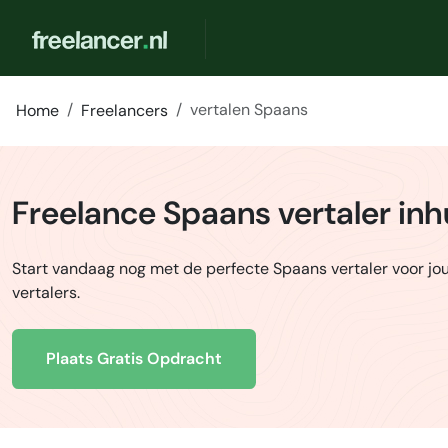
vertalen Spaans
Home
Freelancers
Freelance Spaans vertaler in
Start vandaag nog met de perfecte Spaans vertaler voor jo
vertalers.
Plaats Gratis Opdracht