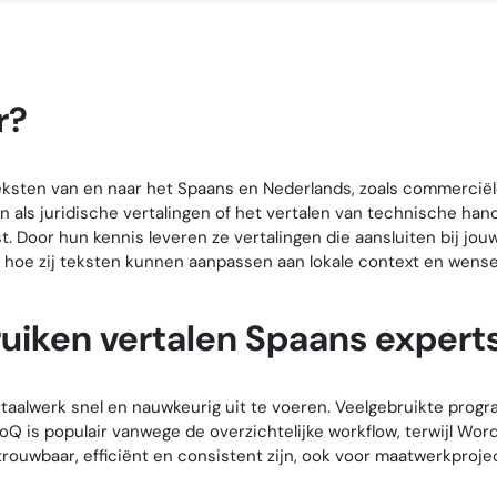
r?
teksten van en naar het Spaans en Nederlands, zoals commerci
n als juridische vertalingen of het vertalen van technische han
st. Door hun kennis leveren ze vertalingen die aansluiten bij jo
 hoe zij teksten kunnen aanpassen aan lokale context en wense
ruiken vertalen Spaans expert
rtaalwerk snel en nauwkeurig uit te voeren. Veelgebruikte pro
 is populair vanwege de overzichtelijke workflow, terwijl Wordf
trouwbaar, efficiënt en consistent zijn, ook voor maatwerkproje