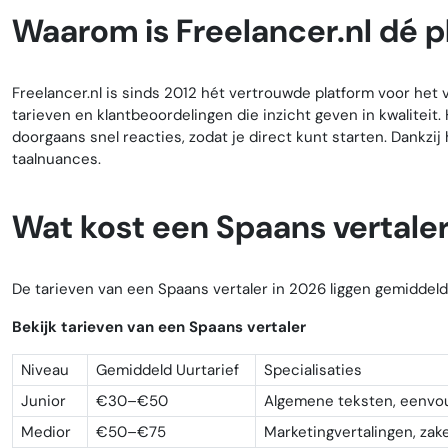
Waarom is Freelancer.nl dé p
Freelancer.nl is sinds 2012 hét vertrouwde platform voor het v
tarieven en klantbeoordelingen die inzicht geven in kwaliteit.
doorgaans snel reacties, zodat je direct kunt starten. Dankzij
taalnuances.
Wat kost een Spaans vertale
De tarieven van een Spaans vertaler in 2026 liggen gemiddeld
Bekijk tarieven van een Spaans vertaler
Niveau
Gemiddeld Uurtarief
Specialisaties
Junior
€30–€50
Algemene teksten, eenvo
Medior
€50–€75
Marketingvertalingen, zak