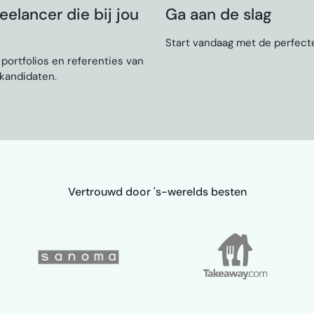
eelancer die bij jou
Ga aan de slag
Start vandaag met de perfecte
, portfolios en referenties van
 kandidaten.
Vertrouwd door 's-werelds besten