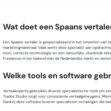
Wat doet een Spaans vertale
Een Spaans vertaler is gespecialiseerd in het omzetten van 
marketingmateriaal. Vaak werkt deze specialist aan opdrachte
toon, correcte terminologie en een natuurlijke, vloeiende tek
Freelancer.nl zijn bekend met de Nederlandse markt en weten
Welke tools en software geb
Vertaalexperts gebruiken diverse specialistische tools om ve
Trados Studio zorgt voor consistente vertaalgeheugens, MemoQ
Dankzij deze software leveren specialisten vertalingen die be