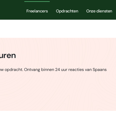
Freelancers
Opdrachten
Onze diensten
huren
uw opdracht. Ontvang binnen 24 uur reacties van Spaans